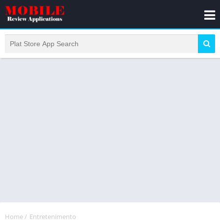
Home
/
Entretenimento