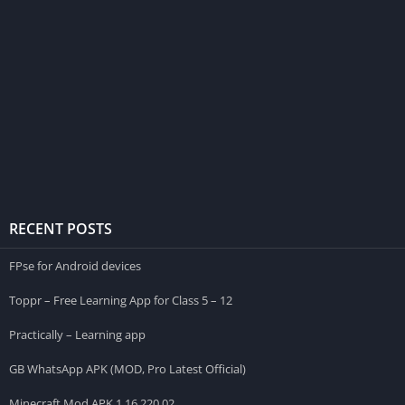
RECENT POSTS
FPse for Android devices
Toppr – Free Learning App for Class 5 – 12
Practically – Learning app
GB WhatsApp APK (MOD, Pro Latest Official)
Minecraft Mod APK 1.16.220.02