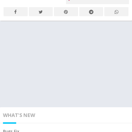
WHAT'S NEW
Bugs Fix