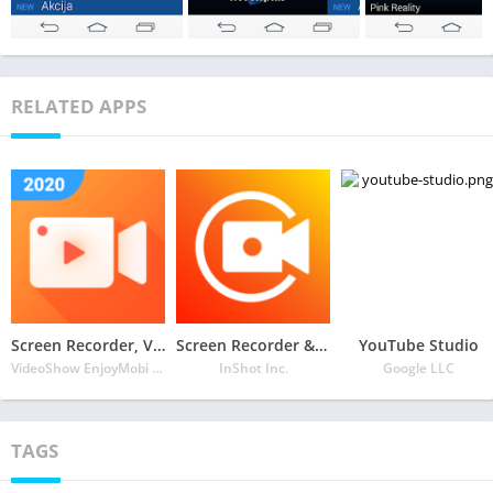
RELATED APPS
Screen Recorder, Video Recorder, V Recorder Editor
Screen Recorder & Video Recorder – XRecorder
YouTube Studio
VideoShow EnjoyMobi Video Editor & Video Maker Inc
InShot Inc.
Google LLC
TAGS