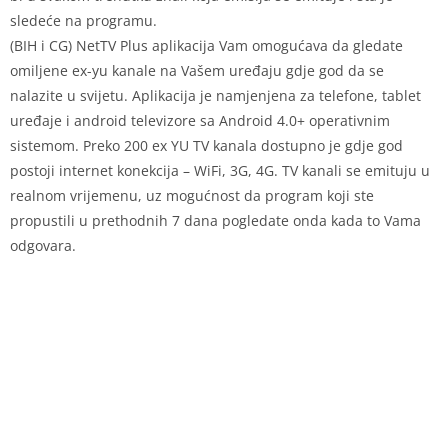
sledeće na programu.
(BIH i CG) NetTV Plus aplikacija Vam omogućava da gledate
omiljene ex-yu kanale na Vašem uređaju gdje god da se
nalazite u svijetu. Aplikacija je namjenjena za telefone, tablet
uređaje i android televizore sa Android 4.0+ operativnim
sistemom. Preko 200 ex YU TV kanala dostupno je gdje god
postoji internet konekcija – WiFi, 3G, 4G. TV kanali se emituju u
realnom vrijemenu, uz mogućnost da program koji ste
propustili u prethodnih 7 dana pogledate onda kada to Vama
odgovara.