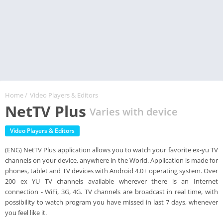
Home
/
Video Players & Editors
NetTV Plus
Varies with device
Video Players & Editors
(ENG) NetTV Plus application allows you to watch your favorite ex-yu TV
channels on your device, anywhere in the World. Application is made for
phones, tablet and TV devices with Android 4.0+ operating system. Over
200 ex YU TV channels available wherever there is an Internet
connection - WiFi, 3G, 4G. TV channels are broadcast in real time, with
possibility to watch program you have missed in last 7 days, whenever
you feel like it.