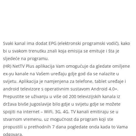
Svaki kanal ima dodat EPG (elektronski programski vodič), kako
bi u svakom trenutku znali koja emisija se emituje i šta je
sljedeće na programu.
(HR) NetTV Plus aplikacija Vam omogućuje da gledate omiljene
ex-yu kanale na Vašem uređaju gdje god da se nalazite u
svijetu. Aplikacija je namjenjena za telefone, tablet uređaje i
android televizore s operativnim sustavom Android 4.0+.
Prepustite se uživanju u više od 200 televizijskih kanala iz
država bivše Jugoslavije bilo gdje u svijetu gdje se možete
spojiti na internet – WiFi, 3G, 4G. TV kanali emitiraju se u
stvarnom vremenu, uz mogućnost da program koji ste
propustili u prethodnih 7 dana pogledate onda kada to Vama
odgovara.