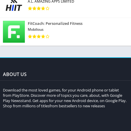
A.L. AMAZING APPS LIMITED
FitCoach: Personalized Fitness
Mobilious
ABOUT US
Download the most loved games, for your Android phone or tablet
from PlayStore. Discover more of topics you care, about, with Google
Play Newsstand. Get apps for your new Android device, on Google Play.
Shop from millions of titlesfrom bestsellers to new releases